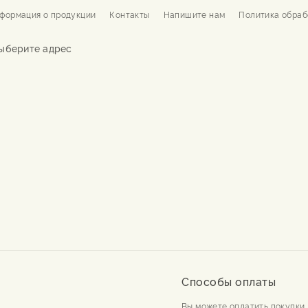
формация о продукции
Контакты
Напишите нам
Политика обраб
ыберите адрес
Способы оплаты
Вы можете оплатить покупки