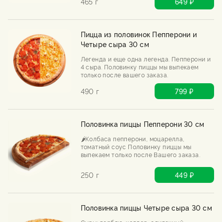
465 г
649 ₽
Пицца из половинок Пепперони и
Четыре сыра 30 см
Легенда и еще одна легенда. Пепперони и
4 сыра. Половинку пиццы мы выпекаем
только после вашего заказа.
490 г
799 ₽
Половинка пиццы Пепперони 30 см
🌶️Колбаса пепперони, моцарелла,
томатный соус Половинку пиццы мы
выпекаем только после Вашего заказа.
250 г
449 ₽
Половинка пиццы Четыре сыра 30 см