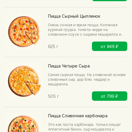
Пицца Сырный Цыпленок
Очень сочная и яркая пицца. Копченая
куриная грудка, томаты черри на
сливочном соусе с сырами моцарелла и
чеддер.
625 г
от 849 ₽
Пицца Четыре Сыра
Самая сырная пицца. На сливочной основе
сливочный сыр, дор блю, чеддер и
моцарелла.
505 г
от 799 ₽
Пицца Сливочная карбонара
Это как паста карбонара, только пицца!
Аппетитный бекон, сыр моцарелла и