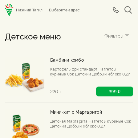
Нижний Тагил
Выберите адрес
Детское меню
Бамбини комбо
Картофель фри стандарт Наггетсы
куриные Сок Детский Добрый Яблоко 0,2л
220 г
399 ₽
Мини-хит с Маргаритой
Детская Маргарита Наггетсы куриные Сок
Детский Добрый Яблоко 0,2л