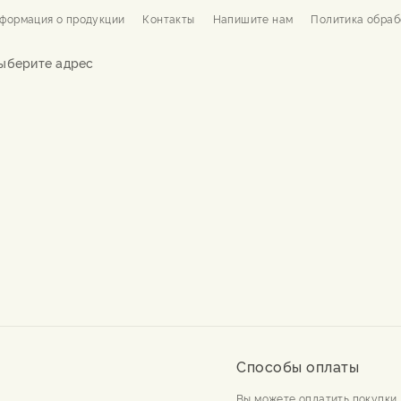
формация о продукции
Контакты
Напишите нам
Политика обраб
ыберите адрес
Способы оплаты
Вы можете оплатить покупки