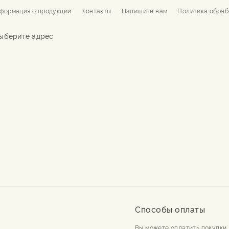
формация о продукции
Контакты
Напишите нам
Политика обраб
ыберите адрес
Способы оплаты
Вы можете оплатить покупки