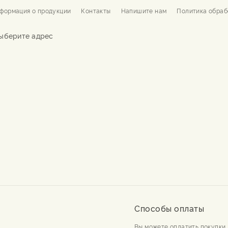
формация о продукции
Контакты
Напишите нам
Политика обраб
ыберите адрес
Способы оплаты
Вы можете оплатить покупки